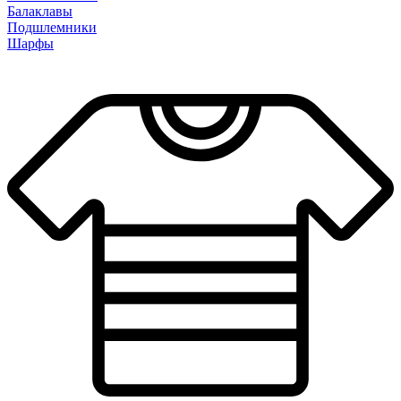
Балаклавы
Подшлемники
Шарфы