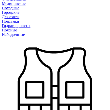
Медицинские
Походные
Городские
Для охоты
Подсумки
Гидратор рюкзак
Поясные
Набедренные