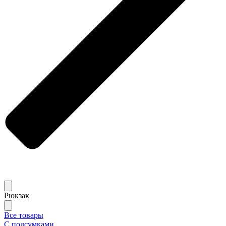
Рюкзак
Все товары
С подсумками