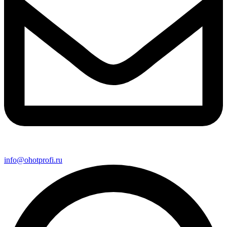
info@ohotprofi.ru