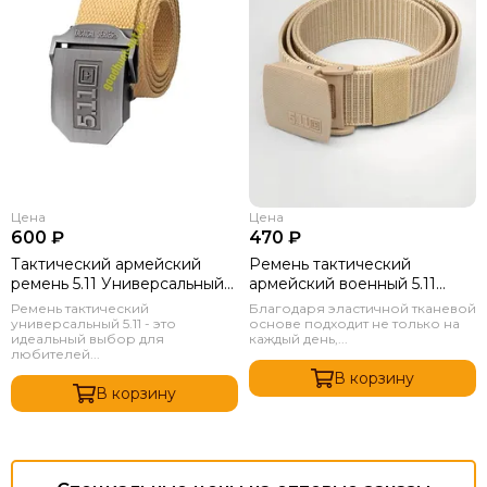
Цена
Цена
600 ₽
470 ₽
Тактический армейский
Ремень тактический
ремень 5.11 Универсальный
армейский военный 5.11
Песок
Песок
Ремень тактический
Благодаря эластичной тканевой
универсальный 5.11 - это
основе подходит не только на
идеальный выбор для
каждый день,...
любителей...
В корзину
В корзину