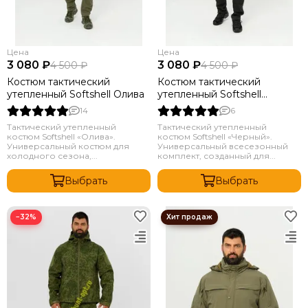
Цена
Цена
3 080 ₽
3 080 ₽
4 500 ₽
4 500 ₽
Костюм тактический
Костюм тактический
утепленный Softshell Олива
утепленный Softshell
Черный
14
6
Тактический утепленный
Тактический утепленный
костюм Softshell «Олива».
костюм Softshell «Черный».
Универсальный костюм для
Универсальный всесезонный
холодного сезона,...
комплект, созданный для...
Выбрать
Выбрать
−32%