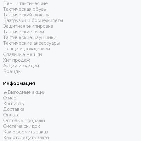
Ремни тактические
Тактическая обувь
Тактический рюкзак
Разгрузки и бронежилеты
Защитная экипировка
Тактические очки
Тактические наушники
Тактические аксессуары
Плащи и дождевики
Спальные мешки
Хит продаж
Акции и скидки
Бренды
Информация
🔥Выгодные акции
О нас
Контакты
Доставка
Оплата
Оптовые продажи
Система скидок
Как оформить заказ
Как отследить заказ