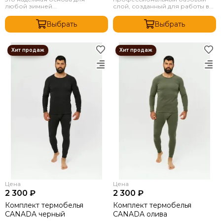
любой зимней...
слой, созданный для работы в...
Выбрать
Выбрать
Цена
Цена
2 300 ₽
2 300 ₽
Комплект термобелья
Комплект термобелья
CANADA черный
CANADA олива