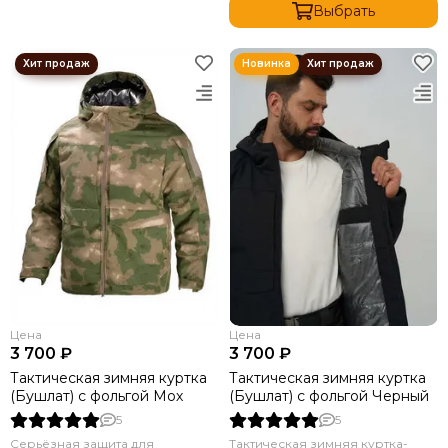
Выбрать
Цена
Цена
3 700 ₽
3 700 ₽
Тактическая зимняя куртка
Тактическая зимняя куртка
(Бушлат) с фольгой Мох
(Бушлат) с фольгой Черный
5
5
Серьёзная защита для
Тактическая зимняя куртка-