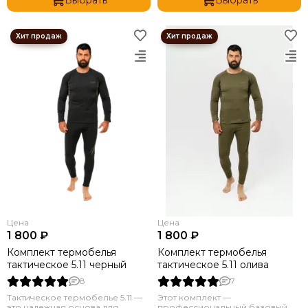
Цена
Цена
1 800 ₽
1 800 ₽
Комплект термобелья
Комплект термобелья
тактическое 5.11 черный
тактическое 5.11 олива
8
7
Тактическое термобелье 5.11 —
Этот комплект —
это надежная основа для
профессиональный базовый