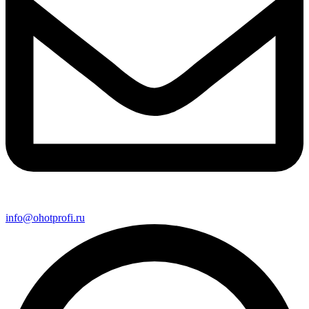
info@ohotprofi.ru