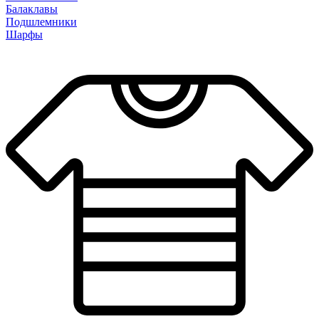
Балаклавы
Подшлемники
Шарфы