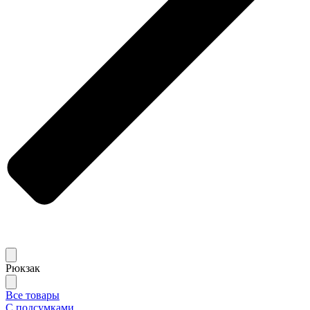
Рюкзак
Все товары
С подсумками