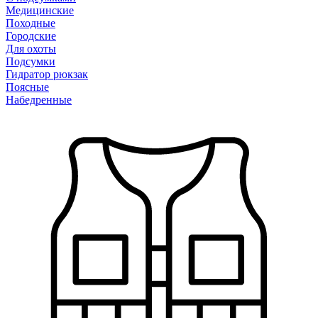
Медицинские
Походные
Городские
Для охоты
Подсумки
Гидратор рюкзак
Поясные
Набедренные