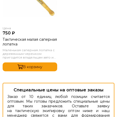
Цена
750 ₽
Тактическая малая саперная
лопатка
Маленькая саперная лопатка с
деревянным черенком
пригодится владельцам авто и...
В корзину
Специальные цены на оптовые заказы
Заказ от 10 единиц любой позиции считается
оптовым. Мы готовы предложить специальные цены
для таких заказчиков. Оставьте заявку
на тактическую экипировку оптом ниже и наш
менеджер свяжется с вами для формирования