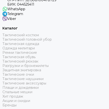
ОГРНИП: 321508100478729
БИК: 044525411
WhatsApp
Telegram
Viber
Каталог
Тактический костюм
Тактический головной убор
Тактическая одежда
Одежда милитари
Ремни тактические
Тактическая обувь
Тактический рюкзак
Разгрузки и бронежилеты
Защитная экипировка
Тактические очки
Тактические наушники
Тактические аксессуары
Плащи и дождевики
Спальные мешки
Хит продаж
Акции и скидки
Бренды