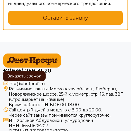
индивидуального коммерческого предложения.
Оставить заявку
+7(936) 259-31-20
Заказать звонок
info@ohotprofi.ru
Розничные заказы:
Московская область, Люберцы,
Новорязанское шоссе, 25-й километр, стр. 16, пав. 38Г
(Строймаркет на Рязанке)
Время работы: ПН-ВС 6:00-18:00
Call-центр 7 дней в неделю с 8:00 до 20:00.
Через сайт заказы принимаются круглосуточно.
ИП Холиков Абдурахмон Гулмуродович
ИНН: 165511605207