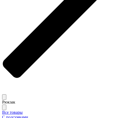
Рюкзак
Все товары
С подсумками