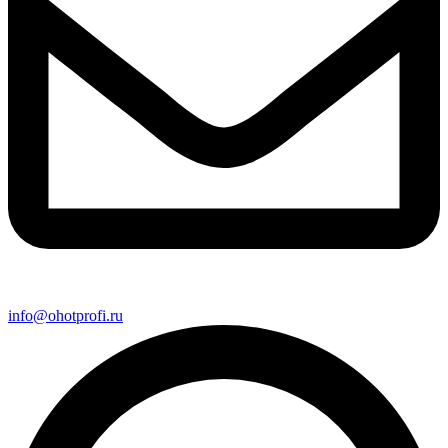
info@ohotprofi.ru