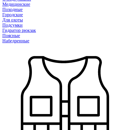
Медицинские
Походные
Городские
Для охоты
Подсумки
Гидратор рюкзак
Поясные
Набедренные