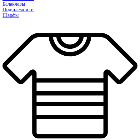
Балаклавы
Подшлемники
Шарфы