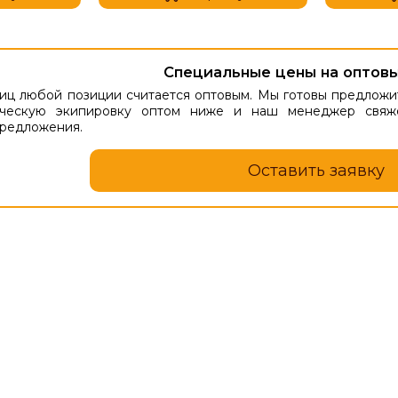
Специальные цены на оптовы
ниц любой позиции считается оптовым. Мы готовы предложит
тическую экипировку оптом ниже и наш менеджер свяж
предложения.
Оставить заявку