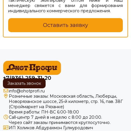
тактическую экипировку оптом ниже и наш
менеджер свяжется с вами для формирования
индивидуального коммерческого предложения.
Оставить заявку
+7(936) 259-31-20
Заказать звонок
info@ohotprofi.ru
Розничные заказы:
Московская область, Люберцы,
Новорязанское шоссе, 25-й километр, стр. 16, пав. 38Г
(Строймаркет на Рязанке)
Время работы: ПН-ВС 6:00-18:00
Call-центр 7 дней в неделю с 8:00 до 20:00.
Через сайт заказы принимаются круглосуточно.
ИП Холиков Абдурахмон Гулмуродович