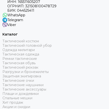
ИНН: 165511605207
ОГРНИП: 321508100478729
БИК: 044525411
WhatsApp
Telegram
Viber
Каталог
Тактический костюм
Тактический головной убор
Одежда милитари
Тактическая одежда
Ремни тактические
Тактическая обувь
Тактический рюкзак
Разгрузки и бронежилеты
Защитная экипировка
Тактические очки
Тактические наушники
Тактические аксессуары
Плащи и дождевики
Спальные мешки
Хит продаж
Акции и скидки