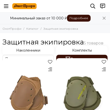
Защитная экипировка
Минимальный заказ от 10 000 ₽
Подробнее
Все товары
Наколенники
ОхотПрофи
Каталог
Защитная экипировка
Комплекты
Защитная экипировка
Наколенники
Комплекты
Фильтр товаров