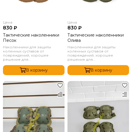
Цена
Цена
830 ₽
830 ₽
Тактические наколенники
Тактические наколенники
Песок
Олива
Наколенники для защиты
Наколенники для защиты
коленных суставов от
коленных суставов от
повреждений, хорошее
повреждений, хорошее
решение для...
решение для...
В корзину
В корзину