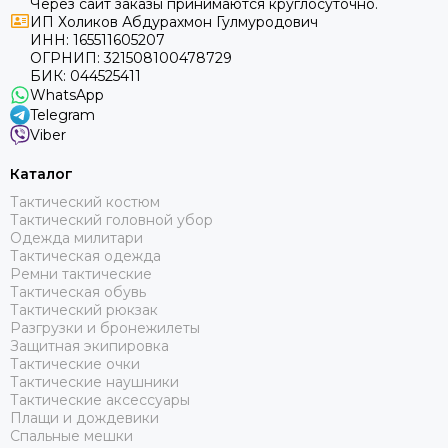
Через сайт заказы принимаются круглосуточно.
ИП Холиков Абдурахмон Гулмуродович
ИНН: 165511605207
ОГРНИП: 321508100478729
БИК: 044525411
WhatsApp
Telegram
Viber
Каталог
Тактический костюм
Тактический головной убор
Одежда милитари
Тактическая одежда
Ремни тактические
Тактическая обувь
Тактический рюкзак
Разгрузки и бронежилеты
Защитная экипировка
Тактические очки
Тактические наушники
Тактические аксессуары
Плащи и дождевики
Спальные мешки