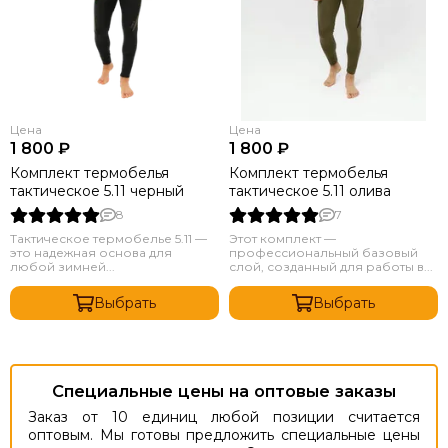
Цена
Цена
1 800 ₽
1 800 ₽
Комплект термобелья
Комплект термобелья
тактическое 5.11 черный
тактическое 5.11 олива
8
7
Тактическое термобелье 5.11 —
Этот комплект —
это надежная основа для
профессиональный базовый
любой зимней...
слой, созданный для работы в...
Выбрать
Выбрать
Специальные цены на оптовые заказы
Заказ от 10 единиц любой позиции считается
оптовым. Мы готовы предложить специальные цены