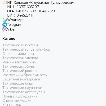
ИП Холиков Абдурахмон Гулмуродович
ИНН: 165511605207
ОГРНИП: 321508100478729
БИК: 044525411
WhatsApp
Telegram
Viber
Каталог
Тактический костюм
Тактический головной убор
Одежда милитари
Тактическая одежда
Ремни тактические
Тактическая обувь
Тактический рюкзак
Разгрузки и бронежилеты
Защитная экипировка
Тактические очки
Тактические наушники
Тактические аксессуары
Плащи и дождевики
Спальные мешки
Хит продаж