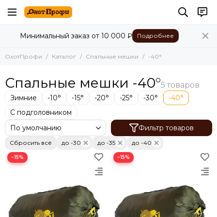
Минимальный заказ от 10 000 ₽
Подробнее
ОхотПрофи
Каталог
Спальные мешки
-40°
Спальные мешки -40°
Зимние
-10°
-15°
-20°
-25°
-30°
-40°
С подголовником
Фильтр товаров
Сбросить всё
до -30
до -35
до -40
−15%
−15%