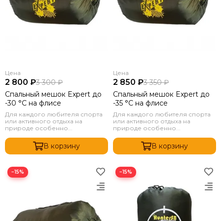
Цена
Цена
2 800 ₽
2 850 ₽
3 300 ₽
3 350 ₽
Спальный мешок Expert до
Спальный мешок Expert до
-30 °C на флисе
-35 °C на флисе
Для каждого любителя спорта
Для каждого любителя спорта
или активного отдыха на
или активного отдыха на
природе особенно...
природе особенно...
В корзину
В корзину
−15%
−15%