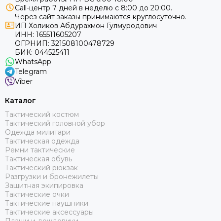
Call-центр 7 дней в неделю с 8:00 до 20:00.
Через сайт заказы принимаются круглосуточно.
ИП Холиков Абдурахмон Гулмуродович
ИНН: 165511605207
ОГРНИП: 321508100478729
БИК: 044525411
WhatsApp
Telegram
Viber
Каталог
Тактический костюм
Тактический головной убор
Одежда милитари
Тактическая одежда
Ремни тактические
Тактическая обувь
Тактический рюкзак
Разгрузки и бронежилеты
Защитная экипировка
Тактические очки
Тактические наушники
Тактические аксессуары