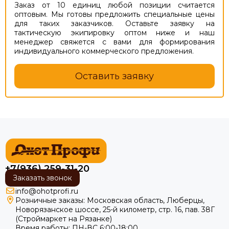
Заказ от 10 единиц любой позиции считается
оптовым. Мы готовы предложить специальные цены
для таких заказчиков. Оставьте заявку на
тактическую экипировку оптом ниже и наш
менеджер свяжется с вами для формирования
индивидуального коммерческого предложения.
Оставить заявку
+7(936) 259-31-20
Заказать звонок
info@ohotprofi.ru
Розничные заказы:
Московская область, Люберцы,
Новорязанское шоссе, 25-й километр, стр. 16, пав. 38Г
(Строймаркет на Рязанке)
Время работы: ПН-ВС 6:00-18:00