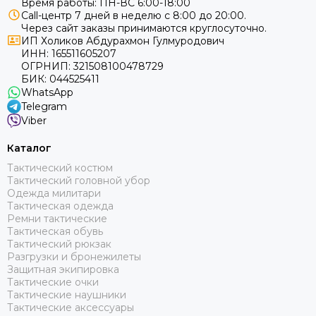
Время работы: ПН-ВС 6:00-18:00
Call-центр 7 дней в неделю с 8:00 до 20:00.
Через сайт заказы принимаются круглосуточно.
ИП Холиков Абдурахмон Гулмуродович
ИНН: 165511605207
ОГРНИП: 321508100478729
БИК: 044525411
WhatsApp
Telegram
Viber
Каталог
Тактический костюм
Тактический головной убор
Одежда милитари
Тактическая одежда
Ремни тактические
Тактическая обувь
Тактический рюкзак
Разгрузки и бронежилеты
Защитная экипировка
Тактические очки
Тактические наушники
Тактические аксессуары