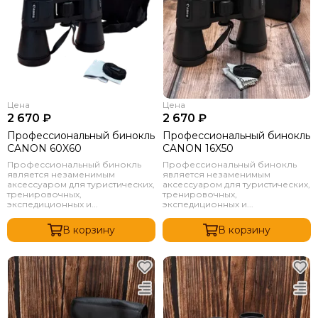
Цена
Цена
2 670 ₽
2 670 ₽
Профессиональный бинокль
Профессиональный бинокль
CANON 60X60
CANON 16X50
Профессиональный бинокль
Профессиональный бинокль
является незаменимым
является незаменимым
аксессуаром для туристических,
аксессуаром для туристических,
тренировочных,
тренировочных,
экспедиционных и...
экспедиционных и...
В корзину
В корзину