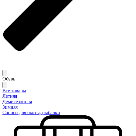
Обувь
Все товары
Летняя
Демисезонная
Зимняя
Сапоги для охоты, рыбалки