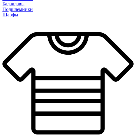
Балаклавы
Подшлемники
Шарфы