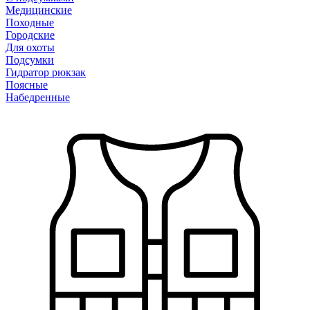
Медицинские
Походные
Городские
Для охоты
Подсумки
Гидратор рюкзак
Поясные
Набедренные