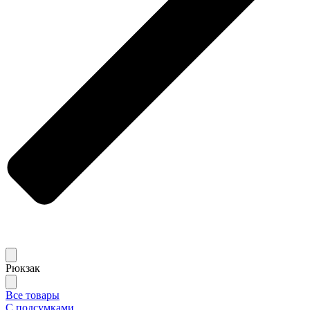
Рюкзак
Все товары
С подсумками