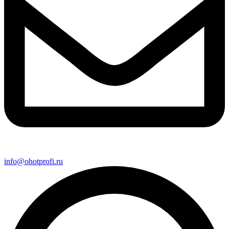
info@ohotprofi.ru