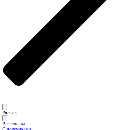
Рюкзак
Все товары
С подсумками