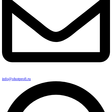
info@ohotprofi.ru