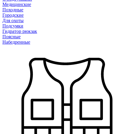
Медицинские
Походные
Городские
Для охоты
Подсумки
Гидратор рюкзак
Поясные
Набедренные