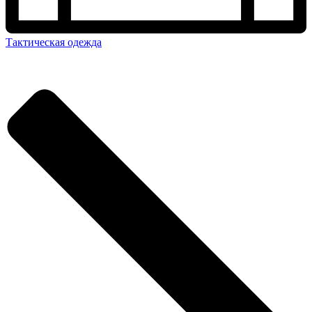
Тактическая одежда