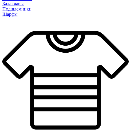
Балаклавы
Подшлемники
Шарфы