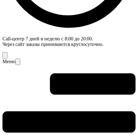
Call-центр 7 дней в неделю с 8:00 до 20:00.
Через сайт заказы принимаются круглосуточно.
Меню