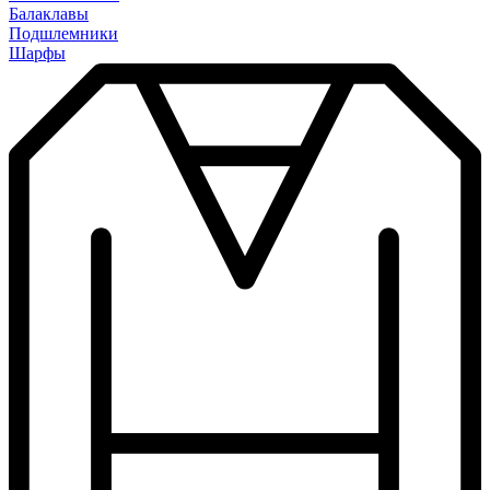
Балаклавы
Подшлемники
Шарфы