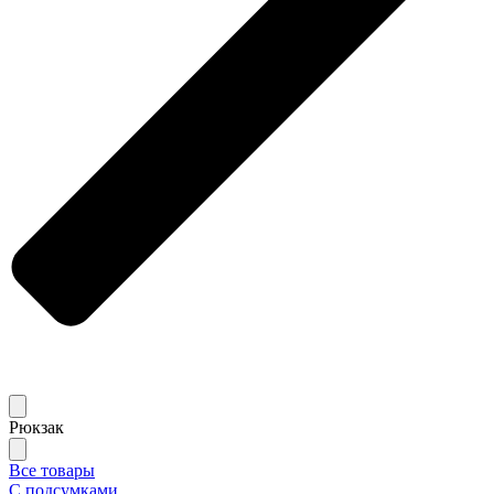
Рюкзак
Все товары
С подсумками