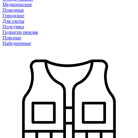
Медицинские
Походные
Городские
Для охоты
Подсумки
Гидратор рюкзак
Поясные
Набедренные