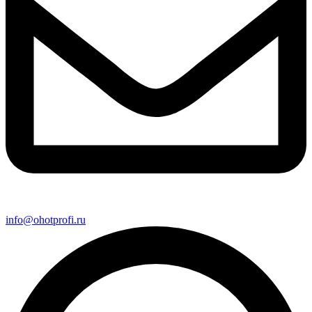
info@ohotprofi.ru