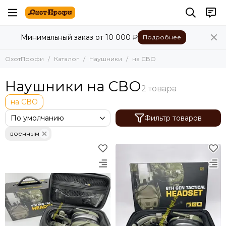
Минимальный заказ от 10 000 ₽
Подробнее
ОхотПрофи
Каталог
Наушники
на СВО
Наушники на СВО
на СВО
Фильтр товаров
военным