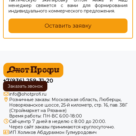
менеджер свяжется с вами для формирования
индивидуального коммерческого предложения.
Оставить заявку
+7(936) 259-31-20
Заказать звонок
info@ohotprofi.ru
Розничные заказы:
Московская область, Люберцы,
Новорязанское шоссе, 25-й километр, стр. 16, пав. 38Г
(Строймаркет на Рязанке)
Время работы: ПН-ВС 6:00-18:00
Call-центр 7 дней в неделю с 8:00 до 20:00.
Через сайт заказы принимаются круглосуточно.
ИП Холиков Абдурахмон Гулмуродович