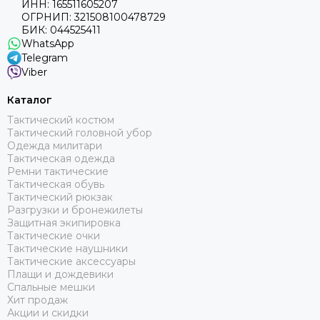
ИНН: 165511605207
ОГРНИП: 321508100478729
БИК: 044525411
WhatsApp
Telegram
Viber
Каталог
Тактический костюм
Тактический головной убор
Одежда милитари
Тактическая одежда
Ремни тактические
Тактическая обувь
Тактический рюкзак
Разгрузки и бронежилеты
Защитная экипировка
Тактические очки
Тактические наушники
Тактические аксессуары
Плащи и дождевики
Спальные мешки
Хит продаж
Акции и скидки