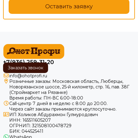
Оставить заявку
+7(936) 259-31-20
Заказать звонок
info@ohotprofi.ru
Розничные заказы:
Московская область, Люберцы,
Новорязанское шоссе, 25-й километр, стр. 16, пав. 38Г
(Строймаркет на Рязанке)
Время работы: ПН-ВС 6:00-18:00
Call-центр 7 дней в неделю с 8:00 до 20:00.
Через сайт заказы принимаются круглосуточно.
ИП Холиков Абдурахмон Гулмуродович
ИНН: 165511605207
ОГРНИП: 321508100478729
БИК: 044525411
WhatsApp