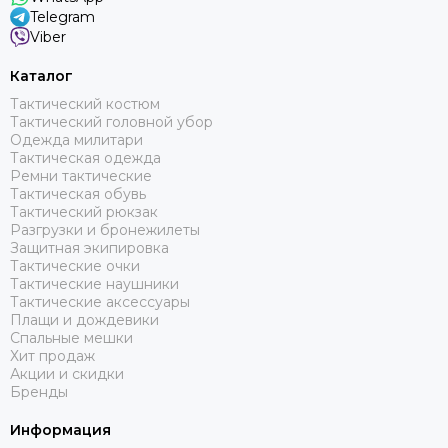
Telegram
Viber
Каталог
Тактический костюм
Тактический головной убор
Одежда милитари
Тактическая одежда
Ремни тактические
Тактическая обувь
Тактический рюкзак
Разгрузки и бронежилеты
Защитная экипировка
Тактические очки
Тактические наушники
Тактические аксессуары
Плащи и дождевики
Спальные мешки
Хит продаж
Акции и скидки
Бренды
Информация