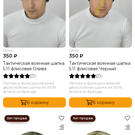
Цена
Цена
350 ₽
350 ₽
Тактическая военная шапка
Тактическая военная шапка
5.11 флисовая Олива
5.11 флисовая Черный
2
2
Легкая и функциональная
Легкая и функциональная
двухслойная шапка из 100%
двухслойная шапка из 100%
флиса от бренда...
флиса от бренда...
В корзину
В корзину