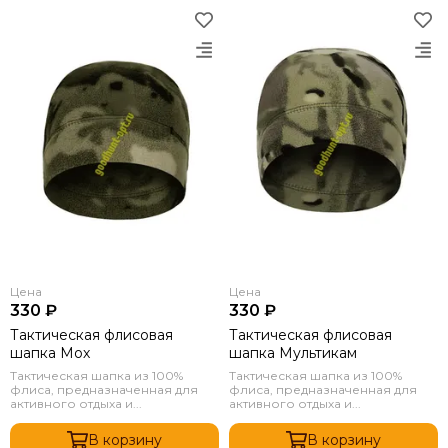
Цена
Цена
330 ₽
330 ₽
Тактическая флисовая
Тактическая флисовая
шапка Мох
шапка Мультикам
Тактическая шапка из 100%
Тактическая шапка из 100%
флиса, предназначенная для
флиса, предназначенная для
активного отдыха и...
активного отдыха и...
В корзину
В корзину