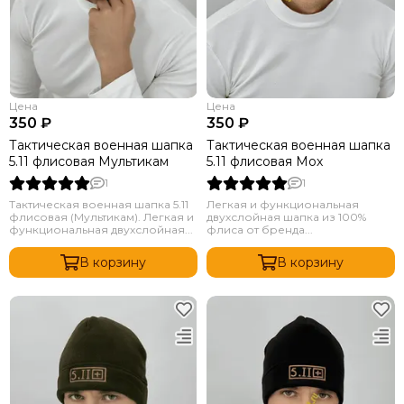
Цена
Цена
350 ₽
350 ₽
Тактическая военная шапка
Тактическая военная шапка
5.11 флисовая Мультикам
5.11 флисовая Мох
1
1
Тактическая военная шапка 5.11
Легкая и функциональная
флисовая (Мультикам). Легкая и
двухслойная шапка из 100%
функциональная двухслойная...
флиса от бренда...
В корзину
В корзину