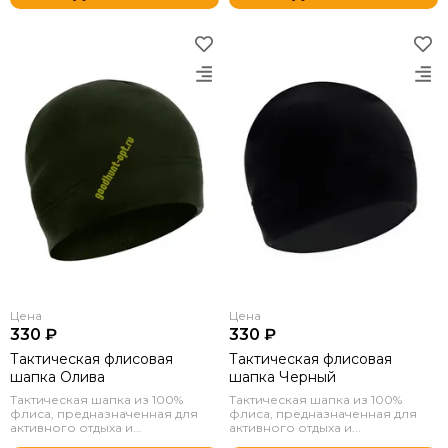
Цена
Цена
330 ₽
330 ₽
Тактическая флисовая
Тактическая флисовая
шапка Олива
шапка Черный
Тактическая шапка из 100%
Тактическая шапка из 100%
флиса, предназначенная для
флиса, предназначенная для
активного отдыха и...
активного отдыха и...