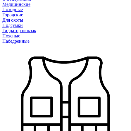
Медицинские
Походные
Городские
Для охоты
Подсумки
Гидратор рюкзак
Поясные
Набедренные