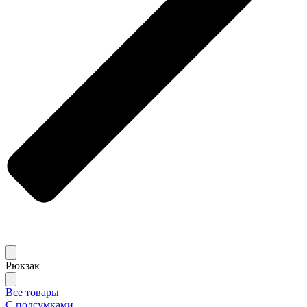
Рюкзак
Все товары
С подсумками