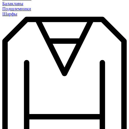
Балаклавы
Подшлемники
Шарфы