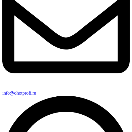
info@ohotprofi.ru