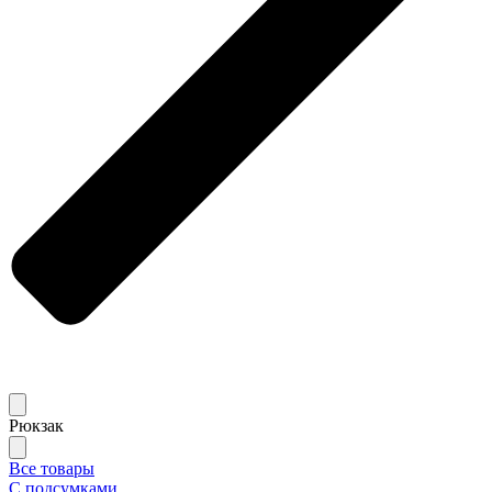
Рюкзак
Все товары
С подсумками