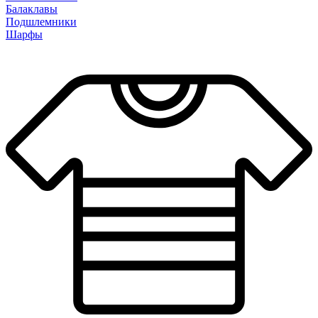
Балаклавы
Подшлемники
Шарфы