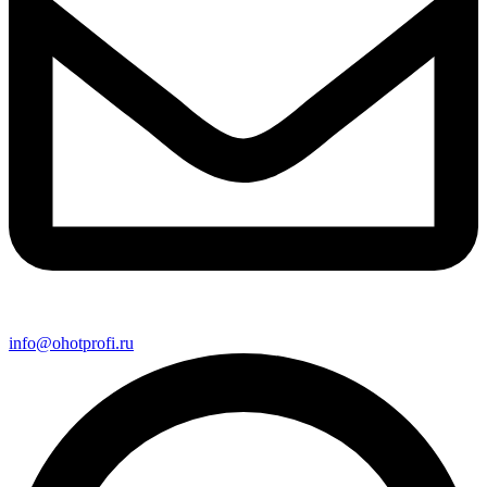
info@ohotprofi.ru