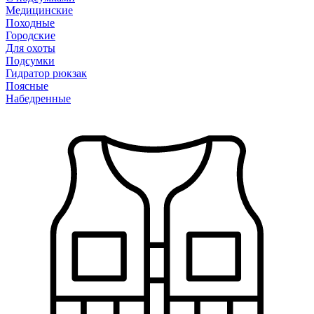
Медицинские
Походные
Городские
Для охоты
Подсумки
Гидратор рюкзак
Поясные
Набедренные