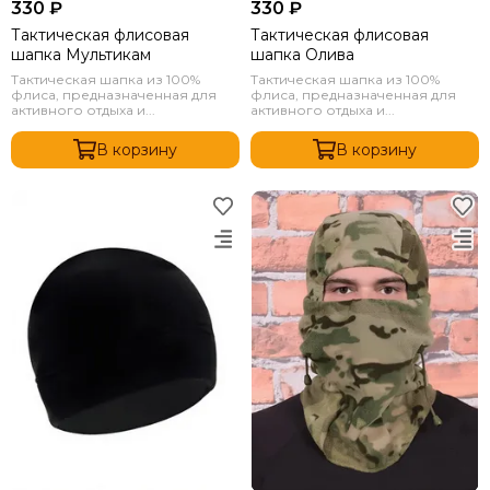
330 ₽
330 ₽
Тактическая флисовая
Тактическая флисовая
шапка Мультикам
шапка Олива
Тактическая шапка из 100%
Тактическая шапка из 100%
флиса, предназначенная для
флиса, предназначенная для
активного отдыха и...
активного отдыха и...
В корзину
В корзину