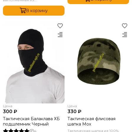
В корзину
Цена
Цена
300 ₽
330 ₽
Тактическая Балаклава ХБ
Тактическая флисовая
подшлемник Черный
шапка Мох
Тактическая шапка из 100%
4