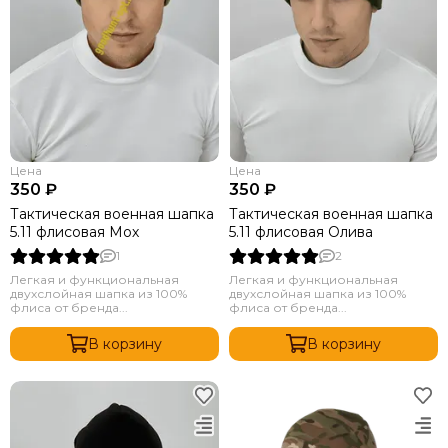
Цена
Цена
350 ₽
350 ₽
Тактическая военная шапка
Тактическая военная шапка
5.11 флисовая Мох
5.11 флисовая Олива
1
2
Легкая и функциональная
Легкая и функциональная
двухслойная шапка из 100%
двухслойная шапка из 100%
флиса от бренда...
флиса от бренда...
В корзину
В корзину