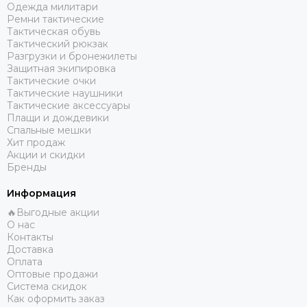
Одежда милитари
Ремни тактические
Тактическая обувь
Тактический рюкзак
Разгрузки и бронежилеты
Защитная экипировка
Тактические очки
Тактические наушники
Тактические аксессуары
Плащи и дождевики
Спальные мешки
Хит продаж
Акции и скидки
Бренды
Информация
🔥Выгодные акции
О нас
Контакты
Доставка
Оплата
Оптовые продажи
Система скидок
Как оформить заказ