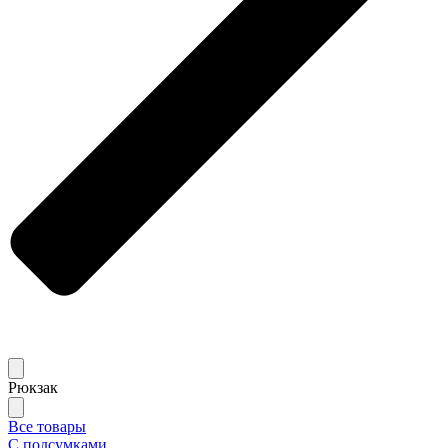
Рюкзак
Все товары
С подсумками