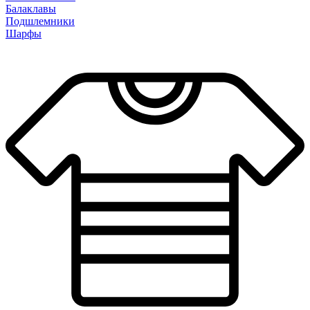
Балаклавы
Подшлемники
Шарфы