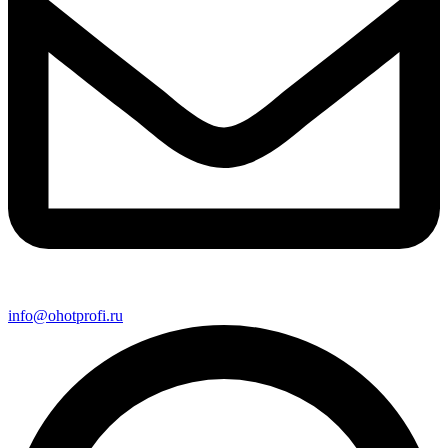
info@ohotprofi.ru