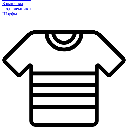
Балаклавы
Подшлемники
Шарфы