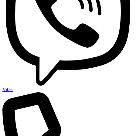
Viber