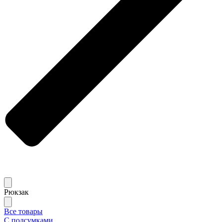
Рюкзак
Все товары
С подсумками