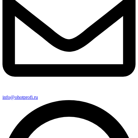
info@ohotprofi.ru