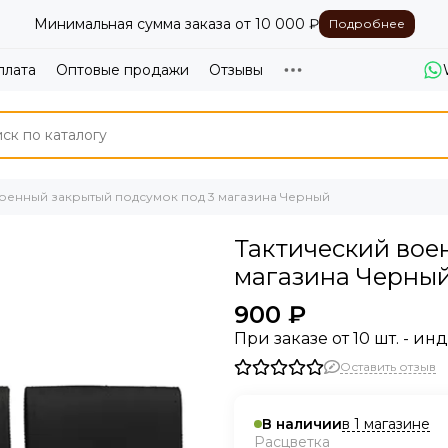
Минимальная сумма заказа от 10 000 ₽
Подробнее
плата
Оптовые продажи
Отзывы
военный закрытый подсумок под 3 магазина Черный
Тактический вое
магазина Черны
900 ₽
При заказе от 10 шт. - и
Оставить отзыв
в 1 магазине
В наличии
Расцветка