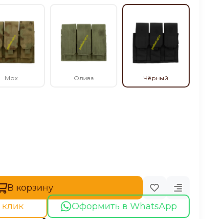
Мох
Олива
Чёрный
В корзину
 клик
Оформить в WhatsApp