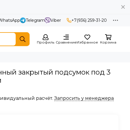
WhatsApp
Telegram
Viber
+7(936) 259-31-20
Профиль
Сравнение
Избранное
Корзина
нный закрытый подсумок под 3
й
ндивидуальный расчёт.
Запросить у менеджера