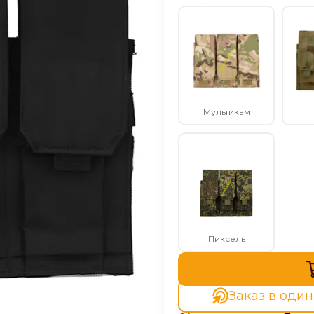
Мультикам
Пиксель
Заказ в один