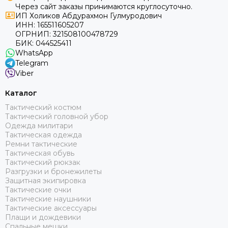
Через сайт заказы принимаются круглосуточно.
ИП Холиков Абдурахмон Гулмуродович
ИНН: 165511605207
ОГРНИП: 321508100478729
БИК: 044525411
WhatsApp
Telegram
Viber
Каталог
Тактический костюм
Тактический головной убор
Одежда милитари
Тактическая одежда
Ремни тактические
Тактическая обувь
Тактический рюкзак
Разгрузки и бронежилеты
Защитная экипировка
Тактические очки
Тактические наушники
Тактические аксессуары
Плащи и дождевики
Спальные мешки