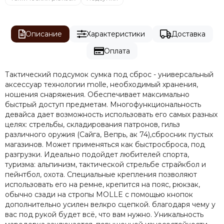
Описание
Характеристики
Доставка
Оплата
Тактический подсумок сумка под сброс - универсальный
аксессуар технологии molle, необходимый хранения,
ношения снаряжения. Обеспечивает максимально
быстрый доступ предметам. Многофункциональность
девайса дает возможность использовать его самых разных
целях: стрельбы, складирования патронов, гильз
различного оружия (Сайга, Вепрь, ак 74),сбросник пустых
магазинов. Может применяться как быстросброса, под
разгрузки. Идеально подойдет любителей спорта,
туризма: альпинизм, тактической стрельбе страйкбол и
пейнтбол, охота. Специальные крепления позволяют
использовать его на ремне, крепится на пояс, рюкзак,
обычно сзади на стропы MOLLE с помощью кнопок
дополнительно усилен велкро сцепкой. благодаря чему у
вас под рукой будет всё, что вам нужно. Уникальность