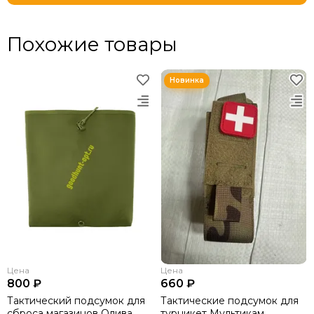
Похожие товары
Цена
Цена
800 ₽
660 ₽
Тактический подсумок для
Тактические подсумок для
сброса магазинов Олива
турникет Мультикам