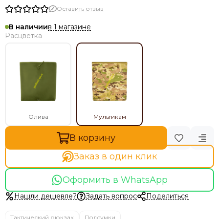
Оставить отзыв
в 1 магазине
В наличии
Расцветка
Олива
Мультикам
В корзину
Заказ в один клик
Оформить в WhatsApp
Нашли дешевле?
Задать вопрос
Поделиться
Тактический рюкзак
Подсумки