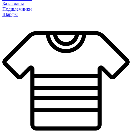
Балаклавы
Подшлемники
Шарфы