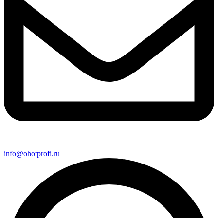
info@ohotprofi.ru