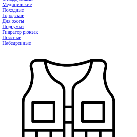
Медицинские
Походные
Городские
Для охоты
Подсумки
Гидратор рюкзак
Поясные
Набедренные