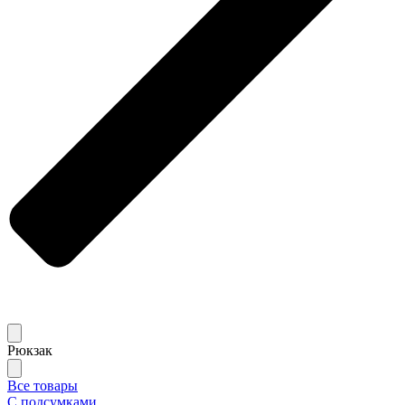
Рюкзак
Все товары
С подсумками