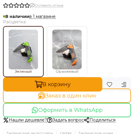
Оставить отзыв
в 1 магазине
В наличии
Расцветка
Зеленый
Оранжевый
В корзину
Заказ в один клик
Оформить в WhatsApp
Нашли дешевле?
Задать вопрос
Поделиться
Тактические аксессуары
Gerber
Тактические ножи