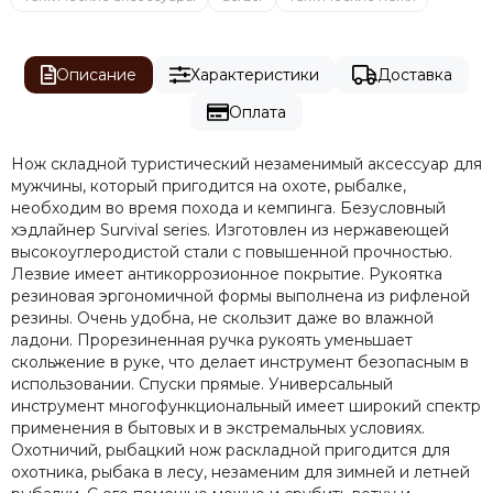
Описание
Характеристики
Доставка
Оплата
Нож складной туристический незаменимый аксессуар для
мужчины, который пригодится на охоте, рыбалке,
необходим во время похода и кемпинга. Безусловный
хэдлайнер Survival series. Изготовлен из нержавеющей
высокоуглеродистой стали с повышенной прочностью.
Лезвие имеет антикоррозионное покрытие. Рукоятка
резиновая эргономичной формы выполнена из рифленой
резины. Очень удобна, не скользит даже во влажной
ладони. Прорезиненная ручка рукоять уменьшает
скольжение в руке, что делает инструмент безопасным в
использовании. Спуски прямые. Универсальный
инструмент многофункциональный имеет широкий спектр
применения в бытовых и в экстремальных условиях.
Охотничий, рыбацкий нож раскладной пригодится для
охотника, рыбака в лесу, незаменим для зимней и летней