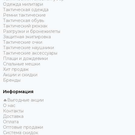
Одежда милитари
Тактическая одежда
Ремни тактические
Тактическая обувь
Тактический рюкзак
Разгрузки и бронежилеты
Защитная экипировка
Тактические очки
Тактические наушники
Тактические аксессуары
Плащи и дождевики
Спальные мешки
Хит продаж
Акции и скидки
Бренды
Информация
🔥Выгодные акции
О нас
Контакты
Доставка
Оплата
Оптовые продажи
Система скидок