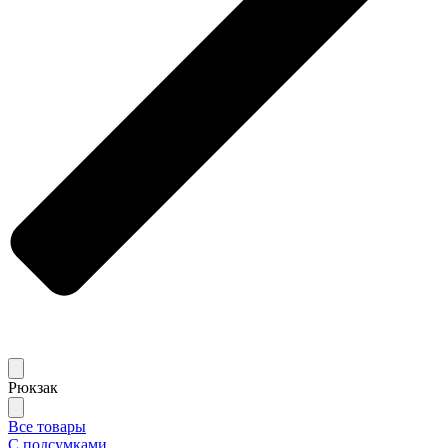
Рюкзак
Все товары
С подсумками