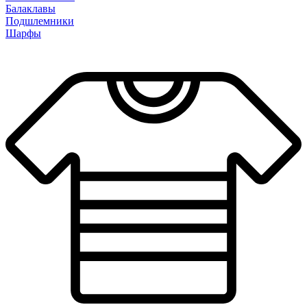
Балаклавы
Подшлемники
Шарфы