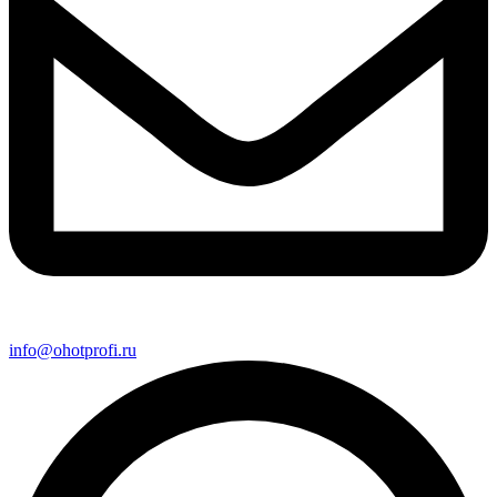
info@ohotprofi.ru