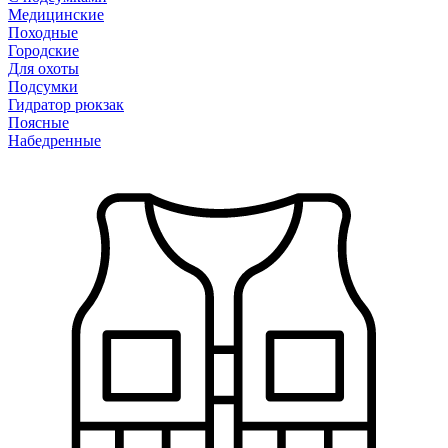
Медицинские
Походные
Городские
Для охоты
Подсумки
Гидратор рюкзак
Поясные
Набедренные