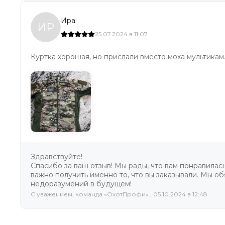
Ира
ИР
25.07.2024 в 11:07
Куртка хорошая, но прислали вместо моха мультикам
Здравствуйте!
Спасибо за ваш отзыв! Мы рады, что вам понравилас
важно получить именно то, что вы заказывали. Мы о
недоразумений в будущем!
C уважением, команда «ОхотПрофи»., 05.10.2024 в 12:48