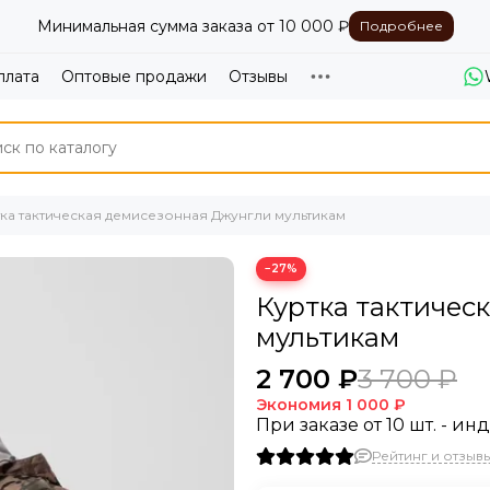
Минимальная сумма заказа от 10 000 ₽
Подробнее
плата
Оптовые продажи
Отзывы
ка тактическая демисезонная Джунгли мультикам
−27%
Куртка тактичес
мультикам
2 700 ₽
3 700 ₽
Экономия
1 000 ₽
При заказе от 10 шт. - и
Рейтинг и отзывы