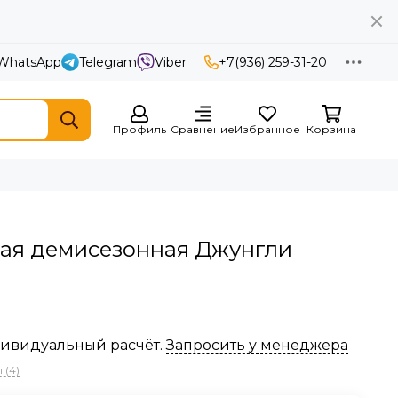
WhatsApp
Telegram
Viber
+7(936) 259-31-20
Профиль
Сравнение
Избранное
Корзина
кая демисезонная Джунгли
ндивидуальный расчёт.
Запросить у менеджера
 (4)