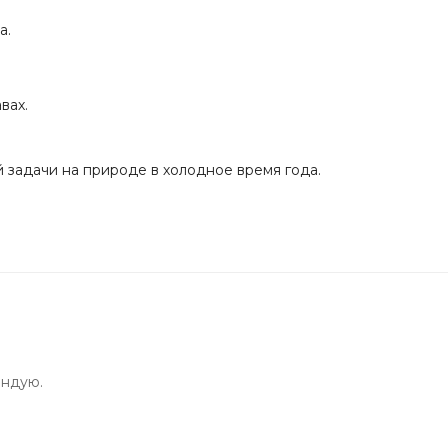
а.
вах.
 задачи на природе в холодное время года.
ендую.