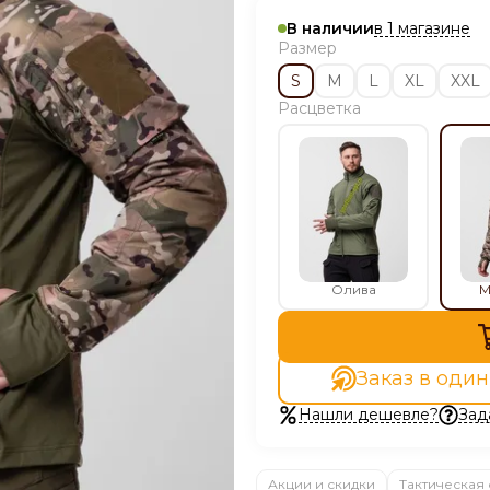
в 1 магазине
В наличии
Размер
S
M
L
XL
XXL
Расцветка
Олива
М
Заказ в один
Нашли дешевле?
Зад
Акции и скидки
Тактическая