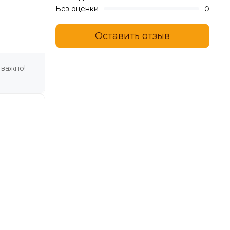
Без оценки
0
Оставить отзыв
 важно!