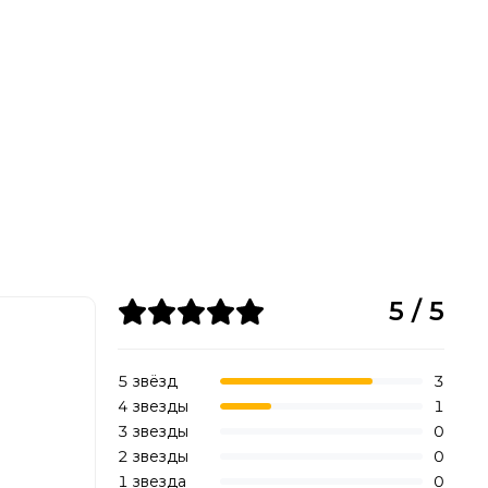
5 / 5
5 звёзд
3
4 звезды
1
3 звезды
0
2 звезды
0
1 звезда
0