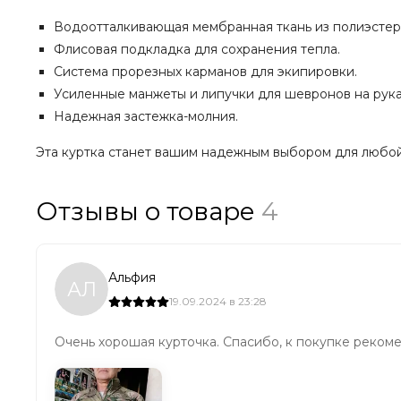
Водоотталкивающая мембранная ткань из полиэстер
Флисовая подкладка для сохранения тепла.
Система прорезных карманов для экипировки.
Усиленные манжеты и липучки для шевронов на рука
Надежная застежка-молния.
Эта куртка станет вашим надежным выбором для любой
Отзывы о товаре
4
Альфия
АЛ
19.09.2024 в 23:28
Очень хорошая курточка. Спасибо, к покупке реком