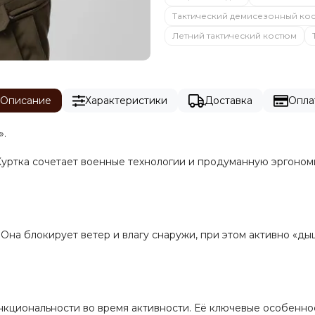
Тактический демисезонный ко
Летний тактический костюм
Описание
Характеристики
Доставка
Опла
».
Куртка сочетает военные технологии и продуманную эргоном
 Она блокирует ветер и влагу снаружи, при этом активно «д
нкциональности во время активности. Её ключевые особенно