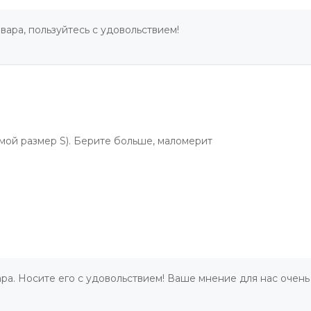
вара, пользуйтесь с удовольствием!
 (мой размер S). Берите больше, маломерит
ра. Носите его с удовольствием! Ваше мнение для нас очень