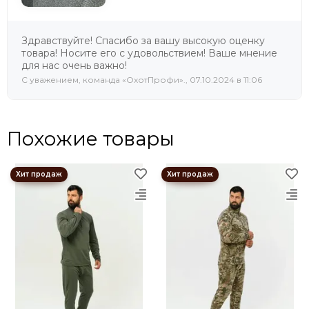
Здравствуйте! Спасибо за вашу высокую оценку
товара! Носите его с удовольствием! Ваше мнение
для нас очень важно!
C уважением, команда «ОхотПрофи»., 07.10.2024 в 11:06
Похожие товары