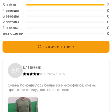
5 звёзд
2
4 звезды
0
3 звезды
0
2 звезды
0
1 звезда
0
Без оценки
0
Оставить отзыв
Владимир
ВЛ
11.09.2024 в 15:25
Очень понравилось белье из микрофлиса, очень
приятное к телу, плотное , теплое