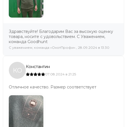
Здравствуйте! Благодарим Вас за высокую оценку
товара, носите с удовольствием. С Уважением,
команда Goodhunt
C уважением, команда «ОхотПрофи»., 28.09.2024 в 13:30
Константин
КО
07.08.2024 в 21:25
Отличное качество. Размер соответствует