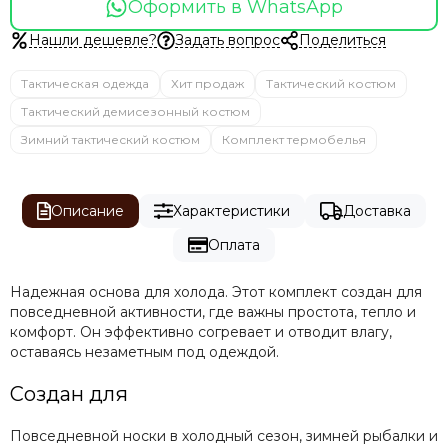
Оформить в WhatsApp
Нашли дешевле?
Задать вопрос
Поделиться
Тактическая одежда
Хит продаж
Тактический костюм
Тактический демисезонный костюм
Зимний тактический костюм
Комплект термобелья
Описание
Характеристики
Доставка
Оплата
Надежная основа для холода. Этот комплект создан для
повседневной активности, где важны простота, тепло и
комфорт. Он эффективно согревает и отводит влагу,
оставаясь незаметным под одеждой.
Создан для
Повседневной носки в холодный сезон, зимней рыбалки и