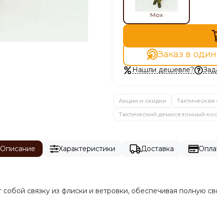
Мох
Заказ в один
Нашли дешевле?
Зад
Акции и скидки
Тактическая
Тактический демисезонный ко
Описание
Характеристики
Доставка
Опла
т собой связку из флиски и ветровки, обеспечивая полную с