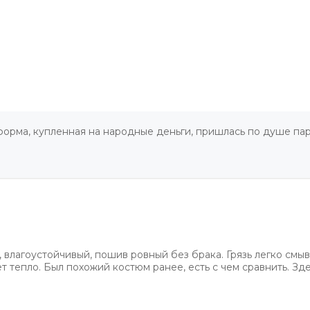
форма, купленная на народные деньги, пришлась по душе па
 влагоустойчивый, пошив ровный без брака. Грязь легко смыв
 тепло. Был похожий костюм ранее, есть с чем сравнить. Зде