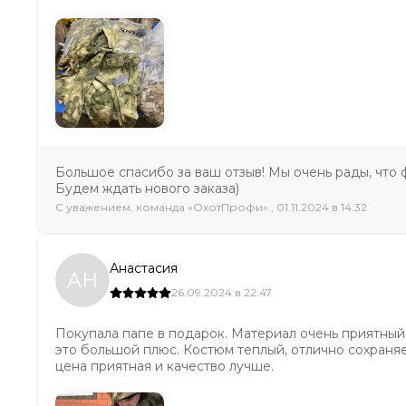
Большое спасибо за ваш отзыв! Мы очень рады, что 
Будем ждать нового заказа)
C уважением, команда «ОхотПрофи»., 01.11.2024 в 14:32
Анастасия
АН
26.09.2024 в 22:47
Покупала папе в подарок. Материал очень приятный,
это большой плюс. Костюм теплый, отлично сохраняет
цена приятная и качество лучше.