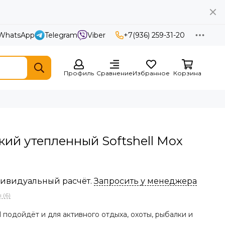
WhatsApp
Telegram
Viber
+7(936) 259-31-20
Профиль
Сравнение
Избранное
Корзина
кий утепленный Softshell Мох
ндивидуальный расчёт.
Запросить у менеджера
 (6)
l подойдёт и для активного отдыха, охоты, рыбалки и