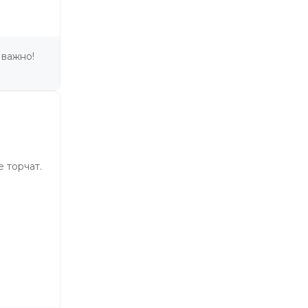
 важно!
 торчат.