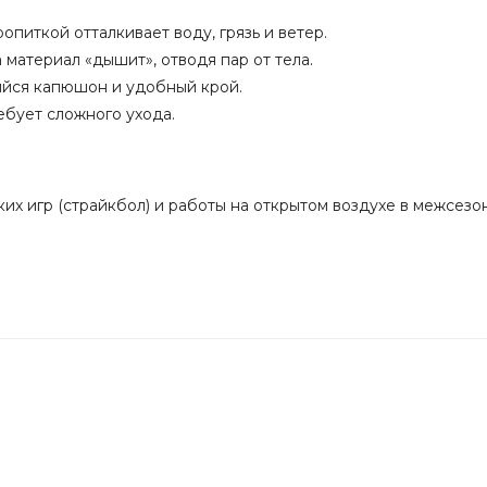
опиткой отталкивает воду, грязь и ветер.
 материал «дышит», отводя пар от тела.
щийся капюшон и удобный крой.
ебует сложного ухода.
ких игр (страйкбол) и работы на открытом воздухе в межсезонь