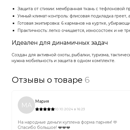
Защита от стихии: мембранная ткань с тефлоновой пр
Умный климат-контроль: флисовая подкладка греет, а
Готовая экипировка: 6 карманов на куртке, убираю
Практичность: легко очищается, износостоек и не тр
Идеален для динамичных задач
Создан для активной охоты, рыбалки, туризма, тактичес
нужна мобильность и защита в одном комплекте.
Отзывы о товаре
6
Мария
МА
10.10.2024 в 16:23
На народные деньги куплена форма парням! 🫶
Спасибо большое! ❤️❤️❤️