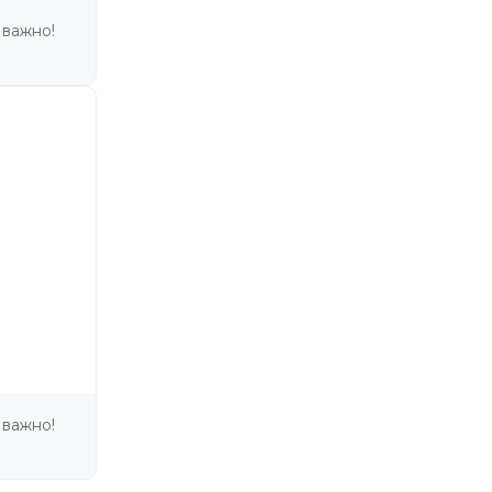
 важно!
 важно!