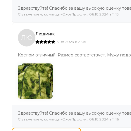
Здравствуйте! Спасибо за вашу высокую оценку това
C уважением, команда «ОхотПрофи»., 06.10.2024 в 11:15
Людмила
ЛЮ
16.08.2024 в 21:35
Костюм отличный. Размер соответствует. Мужу под
Здравствуйте! Спасибо за вашу высокую оценку това
C уважением, команда «ОхотПрофи»., 06.10.2024 в 11:16