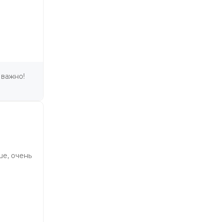
 важно!
ше, очень