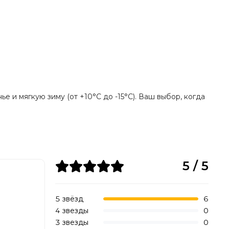
е и мягкую зиму (от +10°C до -15°C). Ваш выбор, когда
5 / 5
5 звёзд
6
4 звезды
0
3 звезды
0