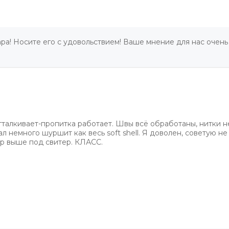
ра! Носите его с удовольствием! Ваше мнение для нас очень
тталкивает-пропитка работает. Швы всё обработаны, нитки не
л немного шуршит как весь soft shell. Я доволен, советую не
ер выше под свитер. КЛАСС.