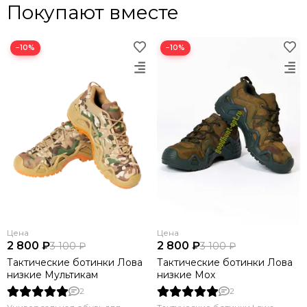
Покупают вместе
−10%
−10%
Цена
Цена
2 800 ₽
2 800 ₽
3 100 ₽
3 100 ₽
Тактические ботинки Лова
Тактические ботинки Лова
низкие Мультикам
низкие Мох
2
2