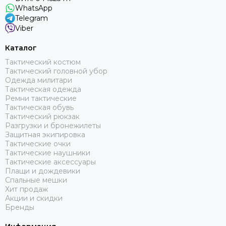
WhatsApp
Telegram
Viber
Каталог
Тактический костюм
Тактический головной убор
Одежда милитари
Тактическая одежда
Ремни тактические
Тактическая обувь
Тактический рюкзак
Разгрузки и бронежилеты
Защитная экипировка
Тактические очки
Тактические наушники
Тактические аксессуары
Плащи и дождевики
Спальные мешки
Хит продаж
Акции и скидки
Бренды