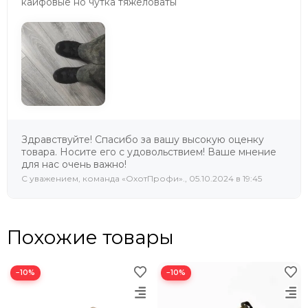
кайфовые но чутка тяжеловаты
Здравствуйте! Спасибо за вашу высокую оценку
товара. Носите его с удовольствием! Ваше мнение
для нас очень важно!
C уважением, команда «ОхотПрофи»., 05.10.2024 в 19:45
Похожие товары
−10%
−10%