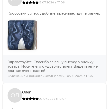
13.07.2024 в 17:06
Кроссовки супер, удобные, красивые, идут в размер
Здравствуйте! Спасибо за вашу высокую оценку
товара. Носите его с удовольствием! Ваше мнение
для нас очень важно!
C уважением, команда «ОхотПрофи»., 05.10.2024 в 19:45
Олег
ОЛ
09.07.2024 в 10:04