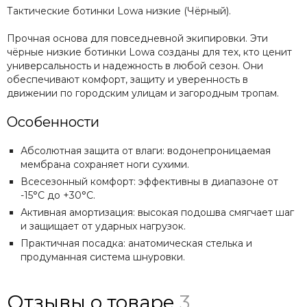
Тактические ботинки Lowa низкие (Чёрный).
Прочная основа для повседневной экипировки. Эти
чёрные низкие ботинки Lowa созданы для тех, кто ценит
универсальность и надежность в любой сезон. Они
обеспечивают комфорт, защиту и уверенность в
движении по городским улицам и загородным тропам.
Особенности
Абсолютная защита от влаги: водонепроницаемая
мембрана сохраняет ноги сухими.
Всесезонный комфорт: эффективны в диапазоне от
-15°C до +30°C.
Активная амортизация: высокая подошва смягчает шаг
и защищает от ударных нагрузок.
Практичная посадка: анатомическая стелька и
продуманная система шнуровки.
Отзывы о товаре
3