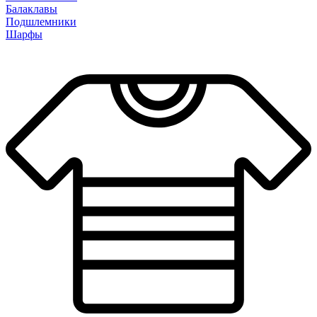
Балаклавы
Подшлемники
Шарфы