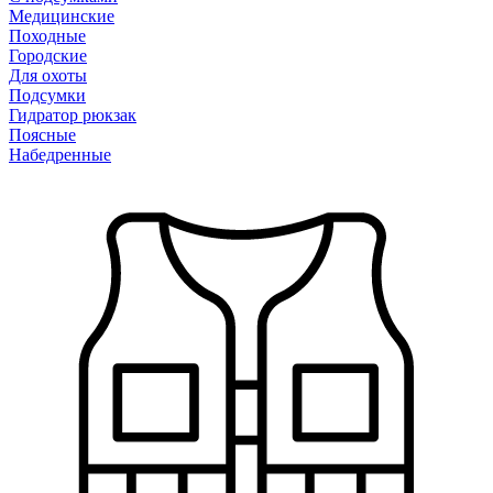
Медицинские
Походные
Городские
Для охоты
Подсумки
Гидратор рюкзак
Поясные
Набедренные