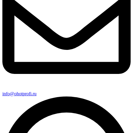
info@ohotprofi.ru