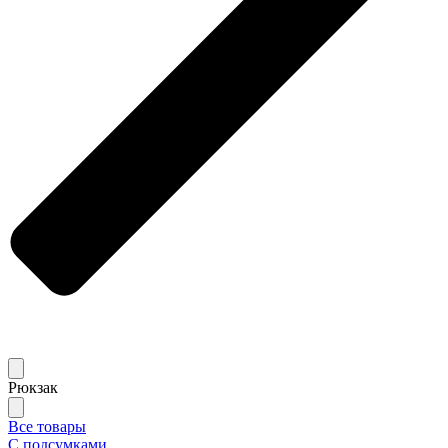
Рюкзак
Все товары
С подсумками