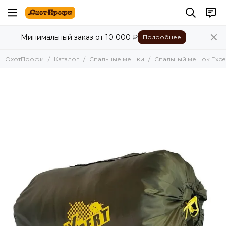
Минимальный заказ от 10 000 ₽
Подробнее
ОхотПрофи
Каталог
Спальные мешки
Спальный мешок Exper