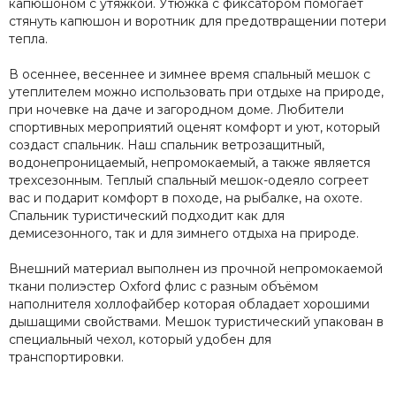
капюшоном с утяжкой. Утюжка с фиксатором помогает
стянуть капюшон и воротник для предотвращении потери
тепла.
В осеннее, весеннее и зимнее время спальный мешок с
утеплителем можно использовать при отдыхе на природе,
при ночевке на даче и загородном доме. Любители
спортивных мероприятий оценят комфорт и уют, который
создаст спальник. Наш спальник ветрозащитный,
водонепроницаемый, непромокаемый, а также является
трехсезонным. Теплый спальный мешок-одеяло согреет
вас и подарит комфорт в походе, на рыбалке, на охоте.
Спальник туристический подходит как для
демисезонного, так и для зимнего отдыха на природе.
Внешний материал выполнен из прочной непромокаемой
ткани полиэстер Oxford флис с разным объёмом
наполнителя холлофайбер которая обладает хорошими
дышащими свойствами. Мешок туристический упакован в
специальный чехол, который удобен для
транспортировки.