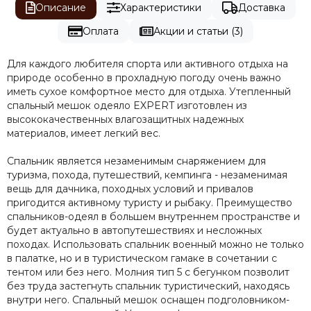
Описание
Характеристики
Доставка
Оплата
Акции и статьи (3)
Для каждого любителя спорта или активного отдыха на
природе особенно в прохладную погоду очень важно
иметь сухое комфортное место для отдыха. Утепленный
спальный мешок одеяло EXPERT изготовлен из
высококачественных влагозащитных надежных
материалов, имеет легкий вес.
Спальник является незаменимым снаряжением для
туризма, похода, путешествий, кемпинга - незаменимая
вещь для дачника, походных условий и привалов
пригодится активному туристу и рыбаку. Преимущество
спальников-одеял в большем внутреннем пространстве и
будет актуально в автопутешествиях и несложных
походах. Использовать спальник военный можно не только
в палатке, но и в туристическом гамаке в сочетании с
тентом или без него. Молния тип 5 с бегунком позволит
без труда застегнуть спальник туристический, находясь
внутри него. Спальный мешок оснащен подголовником-