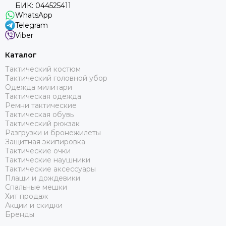
БИК: 044525411
WhatsApp
Telegram
Viber
Каталог
Тактический костюм
Тактический головной убор
Одежда милитари
Тактическая одежда
Ремни тактические
Тактическая обувь
Тактический рюкзак
Разгрузки и бронежилеты
Защитная экипировка
Тактические очки
Тактические наушники
Тактические аксессуары
Плащи и дождевики
Спальные мешки
Хит продаж
Акции и скидки
Бренды