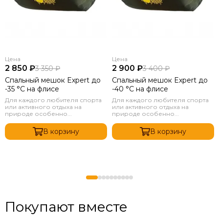
Цена
Цена
2 850 ₽
2 900 ₽
3 350 ₽
3 400 ₽
Спальный мешок Expert до
Спальный мешок Expert до
-35 °C на флисе
-40 °C на флисе
Для каждого любителя спорта
Для каждого любителя спорта
или активного отдыха на
или активного отдыха на
природе особенно...
природе особенно...
В корзину
В корзину
Покупают вместе