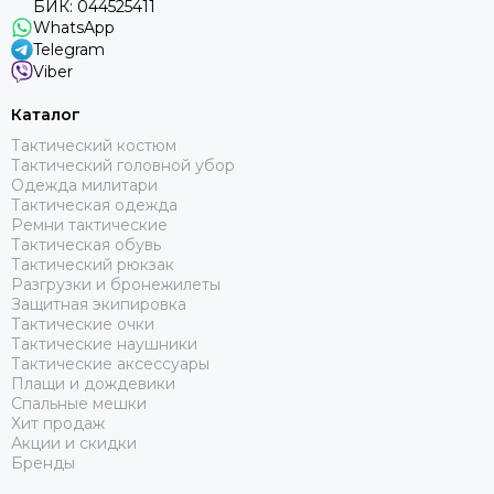
БИК: 044525411
WhatsApp
Telegram
Viber
Каталог
Тактический костюм
Тактический головной убор
Одежда милитари
Тактическая одежда
Ремни тактические
Тактическая обувь
Тактический рюкзак
Разгрузки и бронежилеты
Защитная экипировка
Тактические очки
Тактические наушники
Тактические аксессуары
Плащи и дождевики
Спальные мешки
Хит продаж
Акции и скидки
Бренды