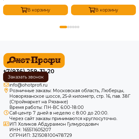
В корзину
В корзину
+7(936) 259-31-20
Заказать звонок
info@ohotprofi.ru
Розничные заказы:
Московская область, Люберцы,
Новорязанское шоссе, 25-й километр, стр. 16, пав. 38Г
(Строймаркет на Рязанке)
Время работы: ПН-ВС 6:00-18:00
Call-центр 7 дней в неделю с 8:00 до 20:00.
Через сайт заказы принимаются круглосуточно.
ИП Холиков Абдурахмон Гулмуродович
ИНН: 165511605207
ОГРНИП: 321508100478729