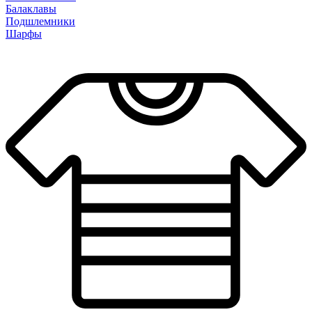
Балаклавы
Подшлемники
Шарфы