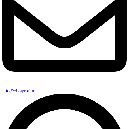
info@ohotprofi.ru