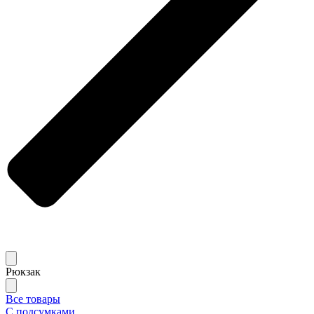
Рюкзак
Все товары
С подсумками