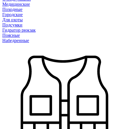
Медицинские
Походные
Городские
Для охоты
Подсумки
Гидратор рюкзак
Поясные
Набедренные