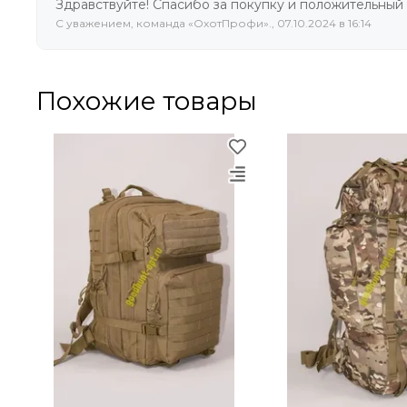
Здравствуйте! Спасибо за покупку и положительный 
C уважением, команда «ОхотПрофи»., 07.10.2024 в 16:14
Похожие товары