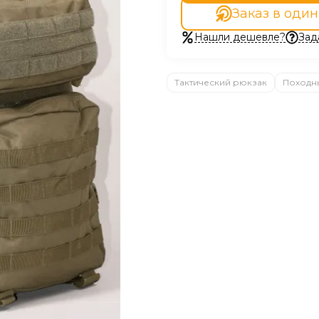
Заказ в один
Нашли дешевле?
Зад
Тактический рюкзак
Походн