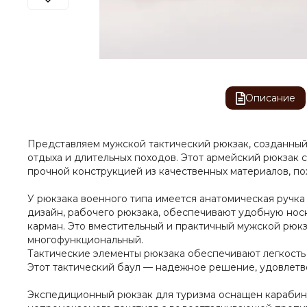
Описание
Представляем мужской тактический рюкзак, созданный
отдыха и длительных походов. Этот армейский рюкзак 
прочной конструкцией из качественных материалов, п
У рюкзака военного типа имеется анатомическая ручк
дизайн, рабочего рюкзака, обеспечивают удобную носк
карман. Это вместительный и практичный мужской рюк
многофункциональный.
Тактические элементы рюкзака обеспечивают легкость
Этот тактический баул — надежное решение, удовлет
Экспедиционный рюкзак для туризма оснащен карабина