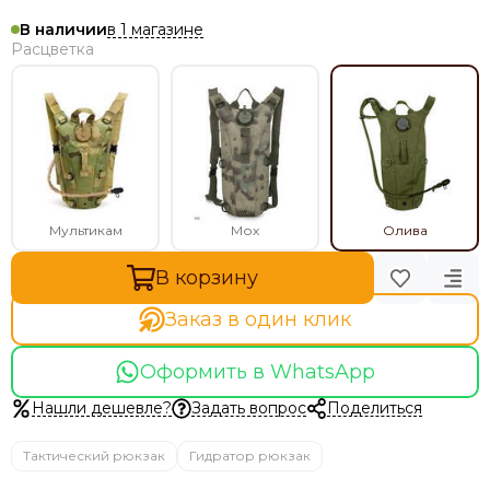
в 1 магазине
В наличии
Расцветка
Мультикам
Мох
Олива
В корзину
Заказ в один клик
Оформить в WhatsApp
Нашли дешевле?
Задать вопрос
Поделиться
Тактический рюкзак
Гидратор рюкзак