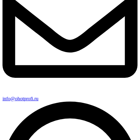
info@ohotprofi.ru