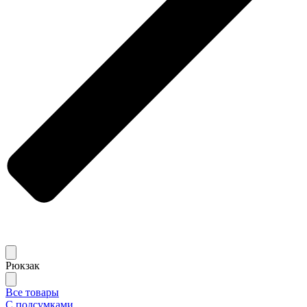
Рюкзак
Все товары
С подсумками