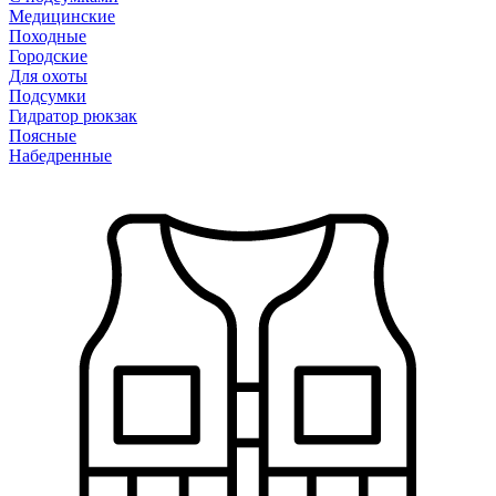
Медицинские
Походные
Городские
Для охоты
Подсумки
Гидратор рюкзак
Поясные
Набедренные