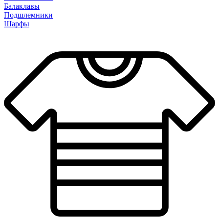
Балаклавы
Подшлемники
Шарфы